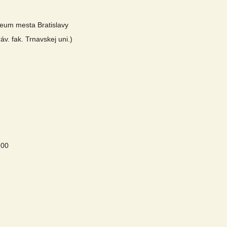
um mesta Bratislavy
v. fak. Trnavskej uni.)
 00