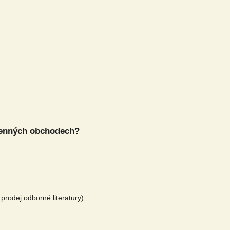
menných obchodech?
prodej odborné literatury)